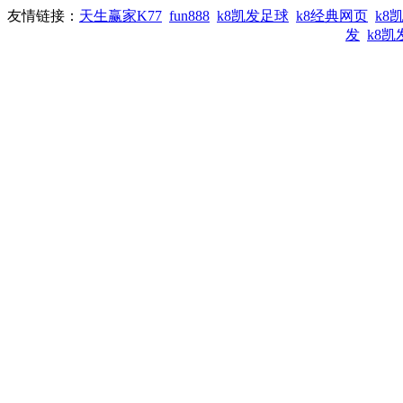
友情链接：
天生赢家K77
fun888
k8凯发足球
k8经典网页
k8
发
k8凯